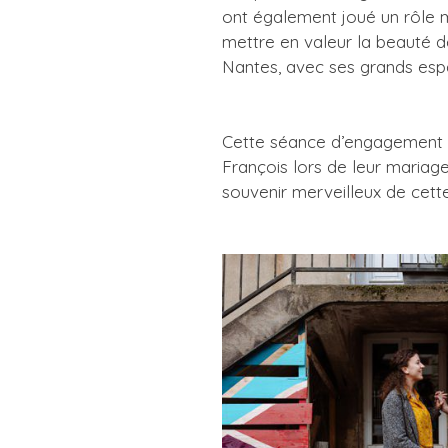
ont également joué un rôle ma
mettre en valeur la beauté de
Nantes, avec ses grands espa
Cette séance d’engagement à 
François lors de leur maria
souvenir merveilleux de cett