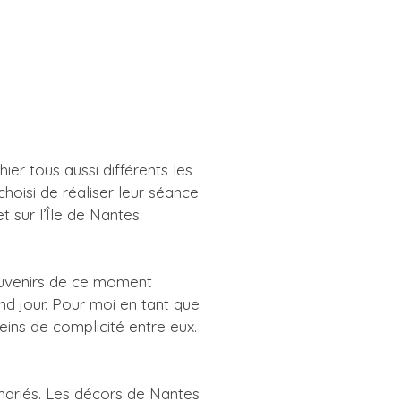
er tous aussi différents les
hoisi de réaliser leur séance
sur l’Île de Nantes.
ouvenirs de ce moment
and jour. Pour moi en tant que
eins de complicité entre eux.
 mariés. Les décors de Nantes