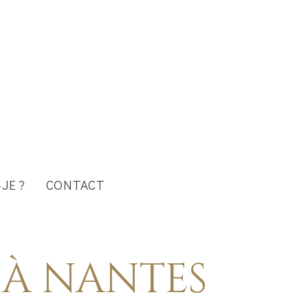
JE ?
CONTACT
 À NANTES