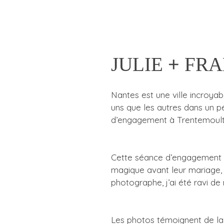
JULIE + FRA
Nantes est une ville incroya
uns que les autres dans un pé
d’engagement à Trentemoult,
Cette séance d’engagement é
magique avant leur mariage, m
photographe, j’ai été ravi d
Les photos témoignent de la 