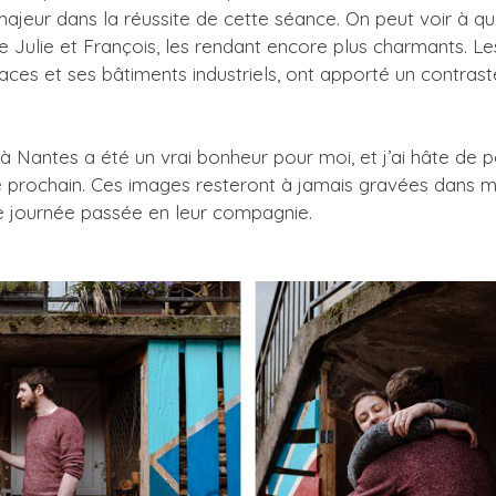
jeur dans la réussite de cette séance. On peut voir à quel
 Julie et François, les rendant encore plus charmants. Les 
ces et ses bâtiments industriels, ont apporté un contraste
Nantes a été un vrai bonheur pour moi, et j’ai hâte de po
ge prochain. Ces images resteront à jamais gravées dan
e journée passée en leur compagnie.