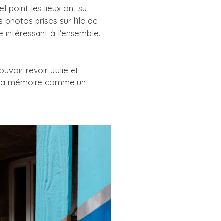
 point les lieux ont su
photos prises sur l’île de
 intéressant à l’ensemble.
uvoir revoir Julie et
s ma mémoire comme un