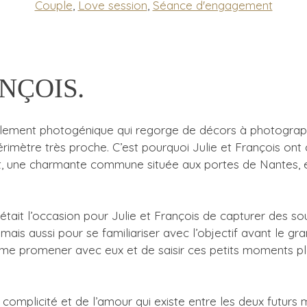
Couple
,
Love session
,
Séance d'engagement
NÇOIS.
blement photogénique qui regorge de décors à photographi
rimètre très proche. C’est pourquoi Julie et François ont c
 une charmante commune située aux portes de Nantes, et 
tait l’occasion pour Julie et François de capturer des s
ais aussi pour se familiariser avec l’objectif avant le gr
e me promener avec eux et de saisir ces petits moments pl
complicité et de l’amour qui existe entre les deux futurs